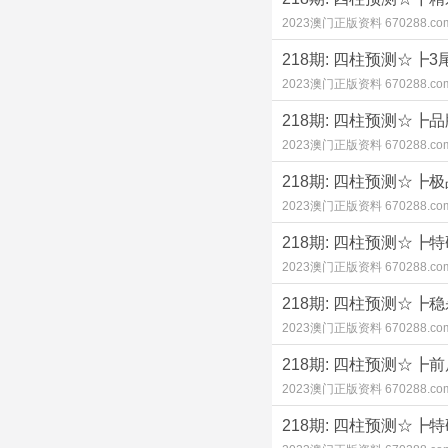
2023澳门正版资料 670288.co
218期: 四柱预测☆┣
2023澳门正版资料 670288.co
218期: 四柱预测☆┣
2023澳门正版资料 670288.co
218期: 四柱预测☆┣
2023澳门正版资料 670288.co
218期: 四柱预测☆┣
2023澳门正版资料 670288.co
218期: 四柱预测☆┣
2023澳门正版资料 670288.co
218期: 四柱预测☆┣
2023澳门正版资料 670288.co
218期: 四柱预测☆┣