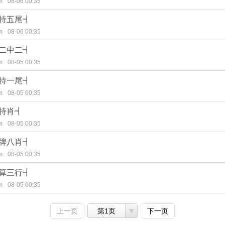
m
08-06 00:35
中特五尾┫
m
08-06 00:35
平二中二┫
m
08-05 00:35
平特一尾┫
m
08-05 00:35
平特肖┫
m
08-05 00:35
王牌八肖┫
m
08-05 00:35
神算三行┫
m
08-05 00:35
上一页
第1页
下一页