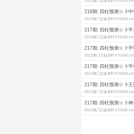
2023澳门正版资料 670288.co
218期: 四柱预测☆┣
2023澳门正版资料 670288.co
217期: 四柱预测☆┣
2023澳门正版资料 670288.co
217期: 四柱预测☆┣
2023澳门正版资料 670288.co
217期: 四柱预测☆┣
2023澳门正版资料 670288.co
217期: 四柱预测☆┣
2023澳门正版资料 670288.co
217期: 四柱预测☆┣
2023澳门正版资料 670288.co